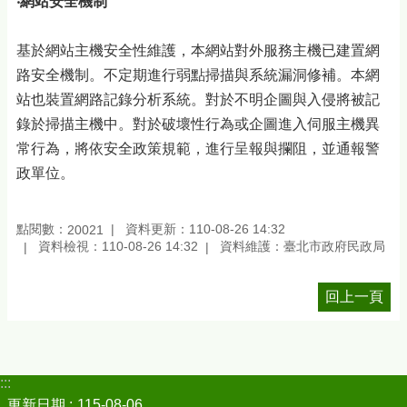
‧網站安全機制
基於網站主機安全性維護，本網站對外服務主機已建置網
路安全機制。不定期進行弱點掃描與系統漏洞修補。本網
站也裝置網路記錄分析系統。對於不明企圖與入侵將被記
錄於掃描主機中。對於破壞性行為或企圖進入伺服主機異
常行為，將依安全政策規範，進行呈報與攔阻，並通報警
政單位。
點閱數：
資料更新：110-08-26 14:32
20021
資料檢視：110-08-26 14:32
資料維護：臺北市政府民政局
回上一頁
:::
更新日期
115-08-06