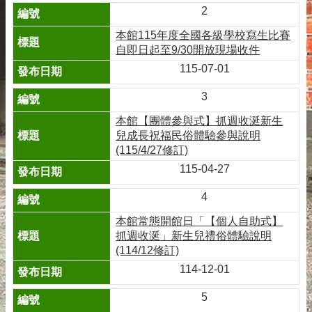
2
本館115年度全國各級學校寫生比賽
自即日起至9/30開放現場收件
115-07-01
3
本館【團體參與式】抓週收涎新生
兒成長祝福民俗體驗參與說明
(115/4/27修訂)
115-04-27
4
本館常態開館日「【個人自助式】
抓週收涎」新生兒禮俗體驗說明
(114/12修訂)
114-12-01
5