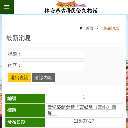
:::
跳到主要內容區塊
:::
首頁
最新消息
最新消息
標題：
內容：
1
歡迎蒞館參賞「曹蝶兒《牽掛》個
展」
115-07-27