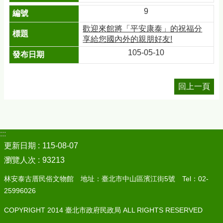
9
歡迎來館將「平安康泰」的祝福分
享給您國內外的親朋好友!
105-05-10
回上一頁
:::
更新日期
115-08-07
瀏覽人次
93213
林安泰古厝民俗文物館 地址：臺北市中山區濱江街5號 Tel：02-
25996026
COPYRIGHT 2014 臺北市政府民政局 ALL RIGHTS RESERVED