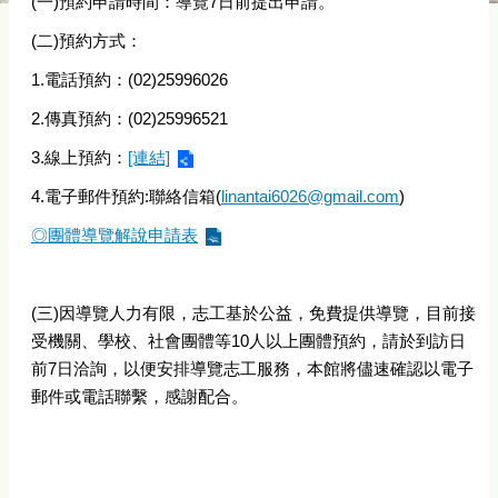
(一)預約申請時間：導覽7日前提出申請。
(二)預約方式：
1.電話預約：(02)25996026
2.傳真預約：(02)25996521
3.線上預約：
[連結]
4.電子郵件預約:聯絡信箱(
linantai6026@gmail.com
)
◎團體導覽解說申請表
(三)因導覽人力有限，志工基於公益，免費提供導覽，目前接
受機關、學校、社會團體等10人以上團體預約，請於到訪日
前7日洽詢，以便安排導覽志工服務，本館將儘速確認以電子
郵件或電話聯繫，感謝配合。