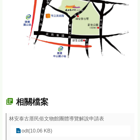
相關檔案
林安泰古厝民俗文物館團體導覽解說申請表
odt(10.06 KB)