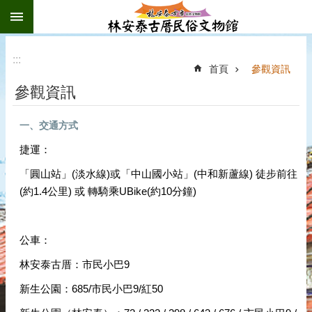
:::
跳到主要內容區塊
:::
首頁
參觀資訊
參觀資訊
一、交通方式
捷運：
「圓山站」(淡水線)或「中山國小站」(中和新蘆線) 徒步前往
(約1.4公里) 或 轉騎乘UBike(約10分鐘)
公車：
林安泰古厝：市民小巴9
新生公園：685/市民小巴9/紅50