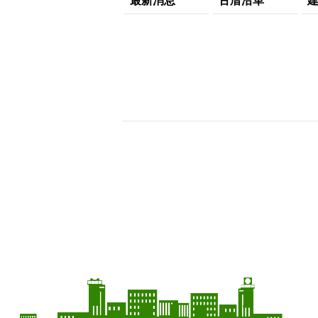
最新消息
古厝沿革