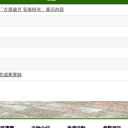
「古厝歲月 安泰時光」展示內容
究成果實錄