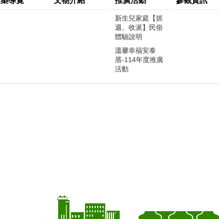
建築導覽
文物介紹
推廣活動
參觀資訊
新生兒家庭【抓
週。收涎】民俗
體驗說明
溫馨幸福安泰
厝-114年度推廣
活動