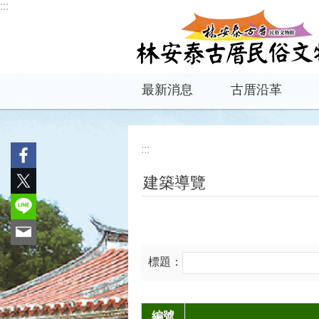
:::
跳到主要內容區塊
最新消息
古厝沿革
:::
建築導覽
標題：
編號