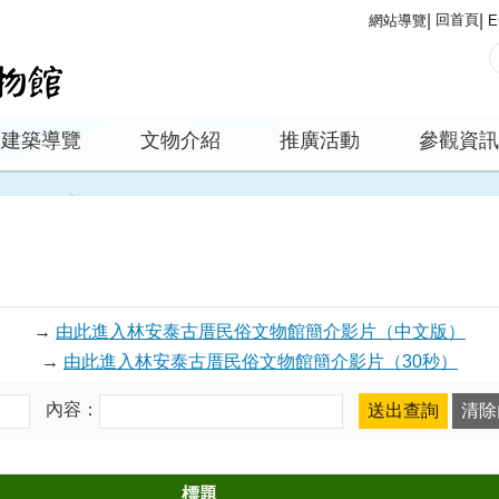
回首頁
網站導覽
E
建築導覽
文物介紹
推廣活動
參觀資訊
→
由此進入林安泰古厝民俗文物館簡介影片（中文版）
→
由此進入林安泰古厝民俗文物館簡介影片（30秒）
內容：
標題