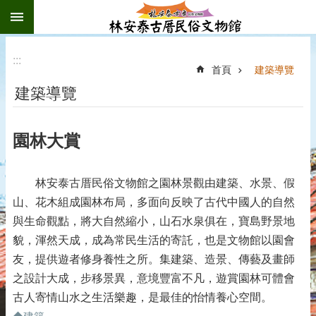
:::
跳到主要內容區塊
:::
首頁
建築導覽
建築導覽
園林大賞
林安泰古厝民俗文物館之園林景觀由建築、水景、假
山、花木組成園林布局，多面向反映了古代中國人的自然
與生命觀點，將大自然縮小，山石水泉俱在，寶島野景地
貌，渾然天成，成為常民生活的寄託，也是文物館以園會
友，提供遊者修身養性之所。集建築、造景、傳藝及畫師
之設計大成，步移景異，意境豐富不凡，遊賞園林可體會
古人寄情山水之生活樂趣，是最佳的怡情養心空間。