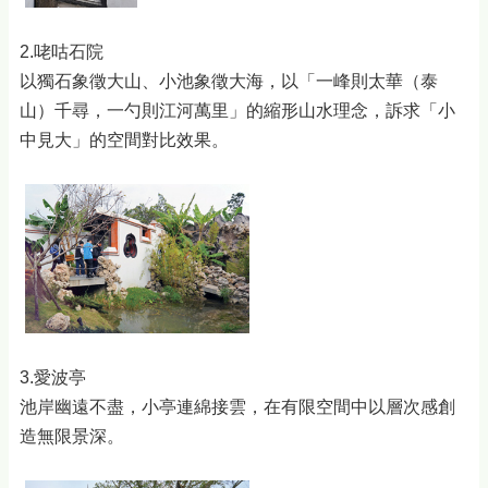
2.咾咕石院
以獨石象徵大山、小池象徵大海，以「一峰則太華（泰
山）千尋，一勺則江河萬里」的縮形山水理念，訴求「小
中見大」的空間對比效果。
3.愛波亭
池岸幽遠不盡，小亭連綿接雲，在有限空間中以層次感創
造無限景深。