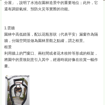
分屋」，說明了水池在園林造景中的重要地位；此外，它
還有調節氣候、預防火災等實際的功能。
1.雲牆
園林中高低錯落，配以花瓶形狀（代表平安）漏窗作為隔
牆，分隔空間並做為園林景觀之點綴，謂之框景。
框景
利用牆上的門窗口、兩柱間或者花木枝幹等形成的框架，
將園中的景致刻意引入其中，經過時就好像在欣賞一幅作
畫。