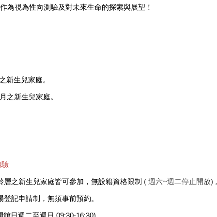
作為視為性向測驗及對未來生命的探索與展望！
個月之新生兒家庭。
15個月之新生兒家庭。
體驗
齡層之新生兒家庭皆可參加，無設籍資格限制
( 週六~週二停止開放)
場登記申請制，無須事前預約。
開館日週二至週日 09:30-16:30)。