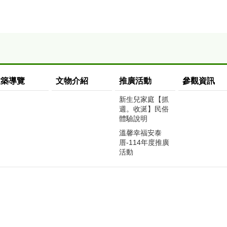
建築導覽
文物介紹
推廣活動
參觀資訊
新生兒家庭【抓
週。收涎】民俗
體驗說明
溫馨幸福安泰
厝-114年度推廣
活動