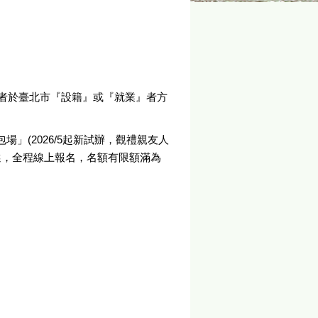
一者於臺北市『設籍』或『就業』者方
場」(2026/5起新試辦，觀禮親友人
擇選，全程線上報名，名額有限額滿為