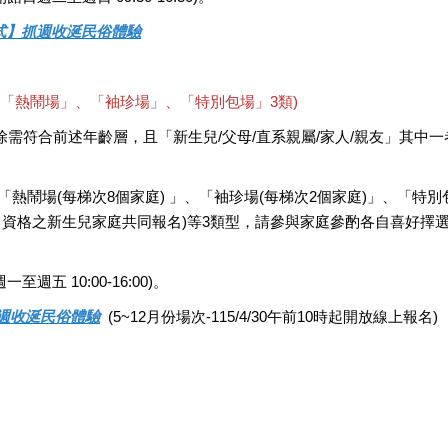
式】抓週收涎民俗體驗
分「熱鬧場」、「袖珍場」、「特別包場」3類)
除需符合前述年齡層，且「新生兒/父母/直系親屬/家人/親友」其中
熱鬧場(每梯次8個家庭) 」、「袖珍場(每梯次2個家庭)」、「特別包
報名資格之新生兒家庭共同報名)等3類型，請參與家庭參酌各自喜好
一至週五 10:00-16:00)。
週收涎民俗體驗
(5~12月份場次-115/4/30午前10時起開放線上報名)