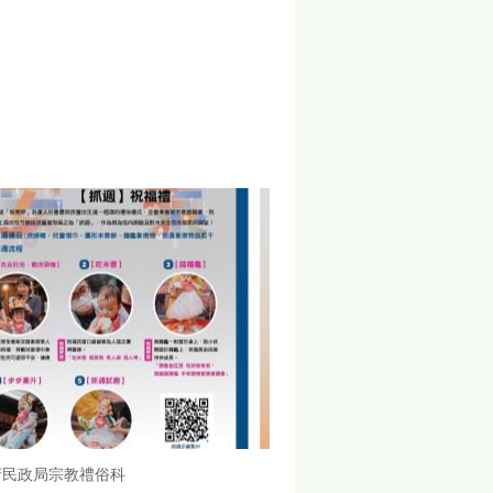
府民政局宗教禮俗科