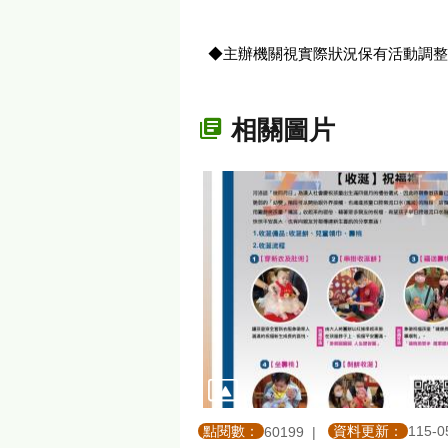
◆主辦機關視實際狀況保有活動調整之權
相關圖片
點閱數：
資料更新：
115-0
60199