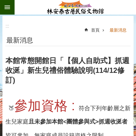
:::
跳到主要內容區塊
:::
首頁
最新消息
最新消息
本館常態開館日「【個人自助式】抓週
收涎」新生兒禮俗體驗說明(114/12修
訂)
參加資格 : 
🍑
符合下列年齡層之新
生兒家庭
且未參加本館<團體參與式>抓週收涎者
皆可參加，無家庭成員設籍資格之限制。