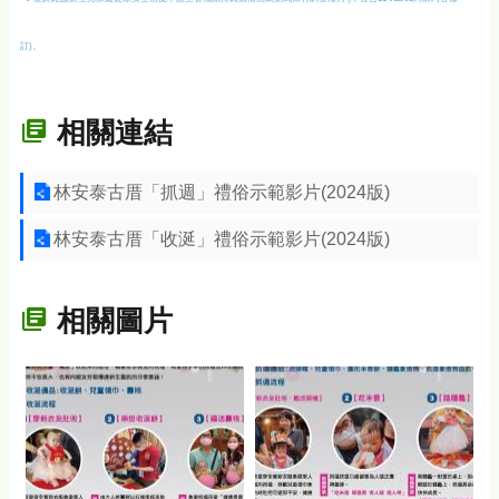
訂)。
相關連結
林安泰古厝「抓週」禮俗示範影片(2024版)
林安泰古厝「收涎」禮俗示範影片(2024版)
相關圖片