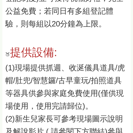
公益免費；若同日有多組登記體
驗，則每組以20分鐘為上限。
提供設備:
🍑
(1)現場提供抓週、收涎儀具道具/虎
帽/肚兜/智慧鑼/古早童玩/拍照道具
等器具供參與家庭免費使用(僅供現
場使用，使用完請歸位)。
(2)新生兒家長可參考現場圖示說明
及解說影片 ( 請參閱下方聯結)參與