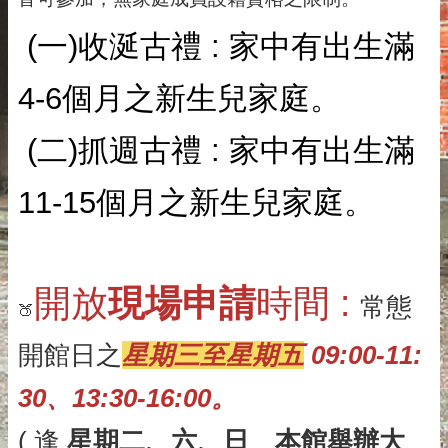
(一)收涎古禮 : 家中有出生滿
4-6個月之新生兒家庭。
(二)抓週古禮 : 家中有出生滿
11-15個月之新生兒家庭。
開放
現場申請
時間 : 
常態
🍑
開館日之
星期三至星期五
 09:00-11:
30、13:30-16:00。
( 逢 
星期二
、六、日
、
本館舉辦大