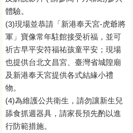
體驗。
(3)現場並恭請「新港奉天宮-虎爺將
軍」寶像常年駐館接受祈福，並可
祈古早平安符福祐孩童平安；現場
也提供台北文昌宮、臺灣省城隍廟
及新港奉天宮提供各式結緣小禮
物。
(4)為維護公共衛生，請勿讓新生兒
舔食抓週器具，請家長預先酌以進
行防範措施。