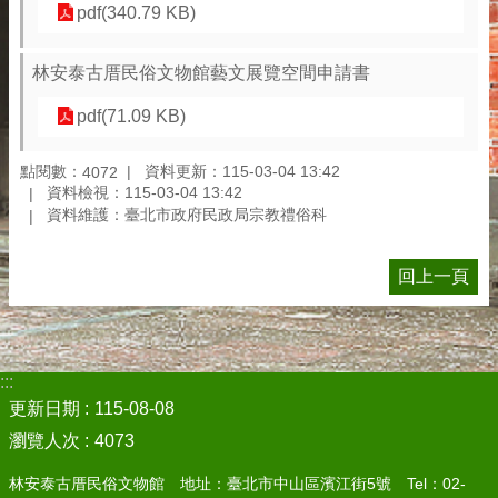
pdf(340.79 KB)
林安泰古厝民俗文物館藝文展覽空間申請書
pdf(71.09 KB)
點閱數：
資料更新：115-03-04 13:42
4072
資料檢視：115-03-04 13:42
資料維護：臺北市政府民政局宗教禮俗科
回上一頁
:::
更新日期
115-08-08
瀏覽人次
4073
林安泰古厝民俗文物館 地址：臺北市中山區濱江街5號 Tel：02-