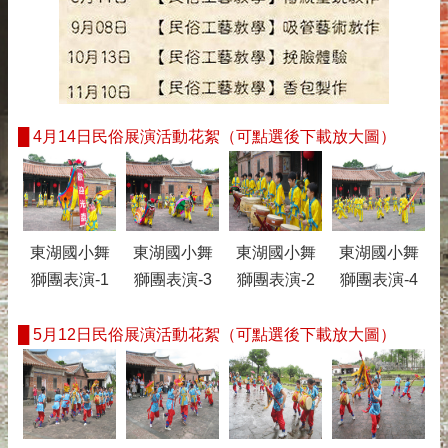
█
4月14日民俗展演活動花絮（可點選後下載放大圖）
東湖國小舞
東湖國小舞
東湖國小舞
東湖國小舞
獅團表演-1
獅團表演-3
獅團表演-2
獅團表演-4
█
5月12日民俗展演活動花絮（可點選後下載放大圖）