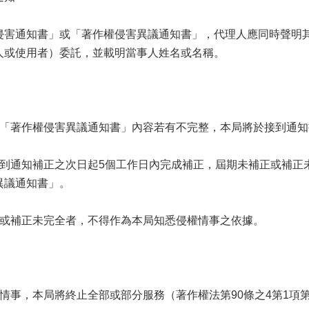
侵害通知書」或「著作權侵害異議通知書」，代理人應同時聲明
人或使用者）委託，並載明當事人姓名或名稱。
或「著作權侵害異議通知書」內容若有不完整，本局將於接到通知
接到通知補正之次日起5個工作日內完成補正，屆期未補正或補正
異議通知書」。
正或補正未完全者，不得作為本局知悉侵權情事之依據。
情事，本局將終止全部或部分服務（著作權法第90條之4第1項第