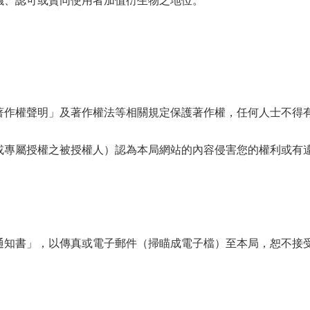
議、認可或贊同使用者加值衍生物之地位。
著作權聲明」及著作權法等相關規定保護著作權，任何人士不得
或專屬授權之被授權人）認為本局網站的內容侵害您的權利或有
通知書」，以傳真或電子郵件（掃瞄成電子檔）至本局，恕不接