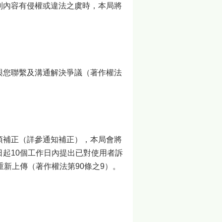
判內容有侵權或違法之虞時，本局將
與您聯繫及溝通解決爭議（著作權法
須補正（詳參通知補正），本局會將
起10個工作日內提出已對使用者訴
新上傳（著作權法第90條之9）。