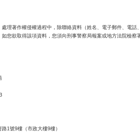
，處理著作權侵權過程中，除聯絡資料（姓名、電子郵件、電話
，如您欲取得該項資料，您須向刑事警察局報案或地方法院檢察
局
3
路1號9樓（市政大樓9樓）