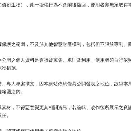
加值衍生物），此一授權行為不會嗣後撤回，使用者亦無須取得
權保護之範圍，不及於其他智慧財產權利，包括但不限於專利、
令公開之個人資料是否得被蒐集、處理及利用，使用者須自行依
保護措施。
譜、專人專案撰文，因本網站依約僅具公開發表之地位，故經本
權範圍之內。
與素材，不得惡意變更其相關資訊，若編輯、改作後所展示之資
責任。