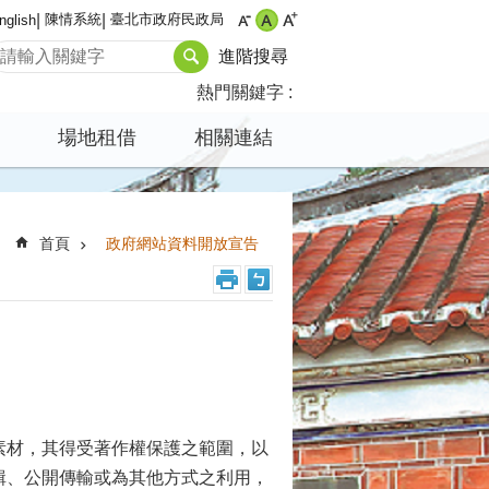
陳情系統
臺北市政府民政局
nglish
進階搜尋
熱門關鍵字
場地租借
相關連結
首頁
政府網站資料開放宣告
素材，其得受著作權保護之範圍，以
輯、公開傳輸或為其他方式之利用，