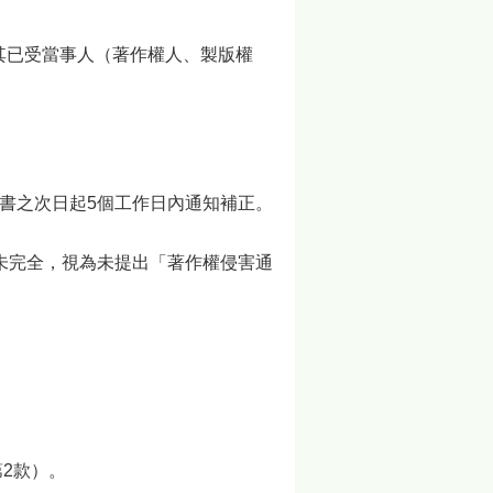
其已受當事人（著作權人、製版權
書之次日起5個工作日內通知補正。
未完全，視為未提出「著作權侵害通
2款）。