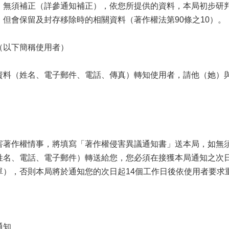
」無須補正（詳參通知補正），依您所提供的資料，本局初步研
但會保留及封存移除時的相關資料（著作權法第90條之10）。
（以下簡稱使用者）
資料（姓名、電子郵件、電話、傳真）轉知使用者，請他（她）
害著作權情事，將填寫「著作權侵害異議通知書」送本局，如無
姓名、電話、電子郵件）轉送給您，您必須在接獲本局通知之次日
），否則本局將於通知您的次日起14個工作日後依使用者要求重
通知