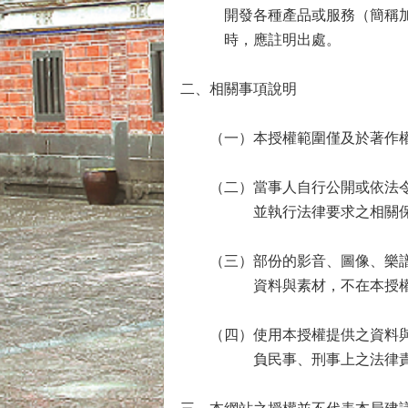
開發各種產品或服務（簡稱
時，應註明出處。
二、相關事項說明
（一）本授權範圍僅及於著作
（二）當事人自行公開或依法
並執行法律要求之相關
（三）部份的影音、圖像、樂
資料與素材，不在本授
（四）使用本授權提供之資料
負民事、刑事上之法律