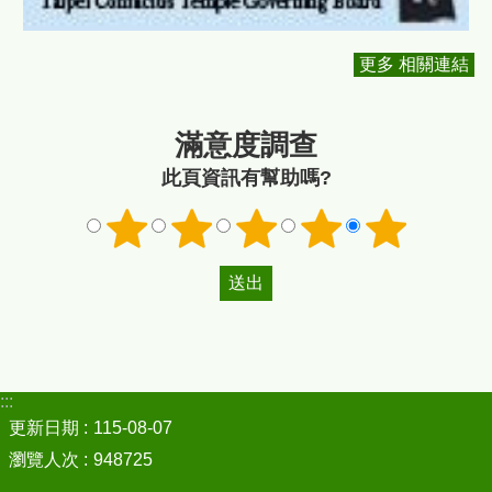
更多 相關連結
滿意度調查
此頁資訊有幫助嗎?
:::
更新日期
115-08-07
瀏覽人次
948725