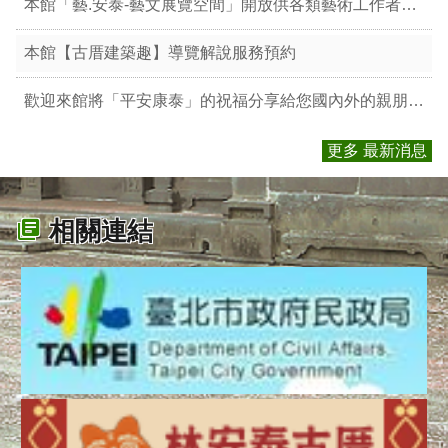
本館「藝.安泰-藝文展覽空間」開放供各類藝術工作者辦理展出申請
本館【古厝建築趣】導覽解說服務預約
歡迎來館將「平安康泰」的祝福分享給您國內外的親朋好友!
更多 最新消息
相關連結